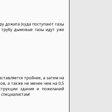
еру дожига (куда поступают газы
 трубу дымовые газы идут уже
вставляется тройник, а затем на
в, а также не менее чем на 0,5
струкции здания и пожеланий
 специалистам!