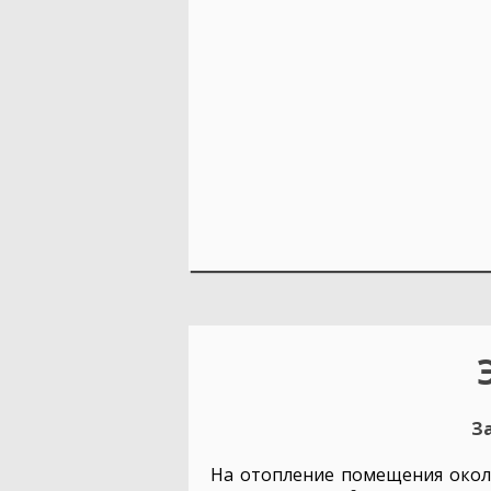
За
На отопление помещения около