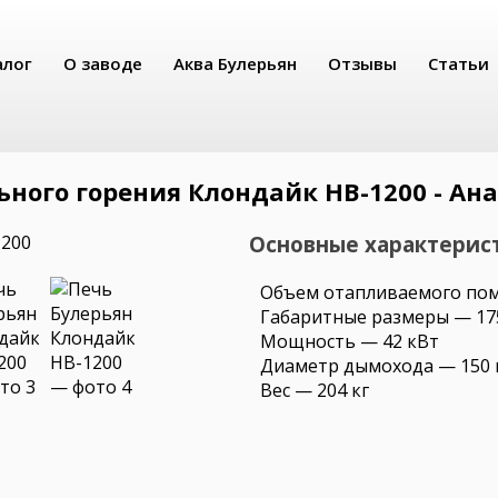
алог
О заводе
Аква Булерьян
Отзывы
Статьи
ьного горения Клондайк НВ-1200 - Ана
Основные характерист
Объем отапливаемого пом
Габаритные размеры — 17
Мощность — 42 кВт
Диаметр дымохода — 150
Вес — 204 кг