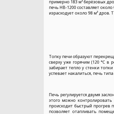
примерно 183 м³ берёзовых дров
печь НВ-1200 составляет около 
израсходует около 98 м³ дров. 
Топку печи образуют перекрещи
сверху уже горячим (120 °C в 
забирает тепло у стенки топки 
успевает накалиться, печь типа
Печь регулируется двумя заслон
этого можно контролировать 
происходит быстрый прогрев п
позволяет отапливать помеще