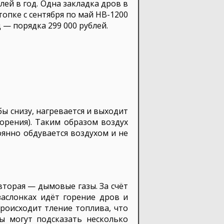
лей в год. Одна закладка дров в
топке с сентября по май НВ-1200
 — порядка 299 000 рублей.
ы снизу, нагревается и выходит
горения). Таким образом воздух
тоянно обдувается воздухом и не
 вторая — дымовые газы. За счёт
аслонках идёт горение дров и
роисходит тление топлива, что
ы могут подсказать несколько