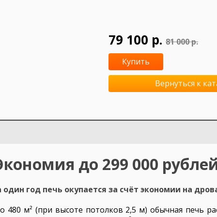
79 100 р.
81 000 р.
Купить
Вернуться к кат
Экономия до 299 000 рублей
 один год печь окупается за счёт экономии на дров
 480 м² (при высоте потолков 2,5 м) обычная печь ра