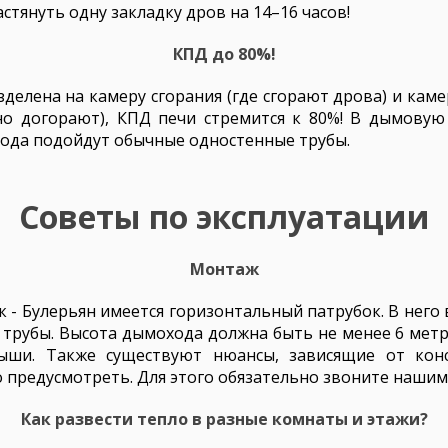
стянуть одну закладку дров на 14–16 часов!
КПД до 80%!
азделена на камеру сгорания (где сгорают дрова) и кам
но догорают), КПД печи стремится к 80%! В дымовую
ода подойдут обычные одностенные трубы.
Советы по эксплуатации
Монтаж
 - Булерьян имеется горизонтальный патрубок. В него 
рубы. Высота дымохода должна быть не менее 6 метро
ши. Также существуют нюансы, зависящие от кон
 предусмотреть. Для этого обязательно звоните нашим
Как развести тепло в разные комнаты и этажи?