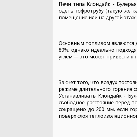
Печи типа Клондайк - Булерья
одеть гофротрубу (такую же к
помещение или на другой этаж.
Основным топливом являются д
80%, однако идеально подходя
углём — это может привести к 
За счёт того, что воздух посто
режиме длительного горения со
Устанавливать Клондайк - Бул
свободное расстояние перед т
сокращено до 200 мм, если г
поверх слоя теплоизоляционно