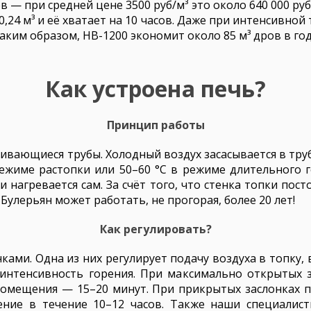
 — при средней цене 3500 руб/м³ это около 640 000 руб
0,24 м³ и её хватает на 10 часов. Даже при интенсивной 
Таким образом, НВ-1200 экономит около 85 м³ дров в год
Как устроена печь?
Принцип работы
вающиеся трубы. Холодный воздух засасывается в труб
режиме растопки или 50–60 °C в режиме длительного 
и нагревается сам. За счёт того, что стенка топки пос
 Булерьян может работать, не прогорая, более 20 лет!
Как регулировать?
ками. Одна из них регулирует подачу воздуха в топку,
интенсивность горения. При максимально открытых з
омещения — 15–20 минут. При прикрытых заслонках п
ние в течение 10–12 часов. Также наши специалист