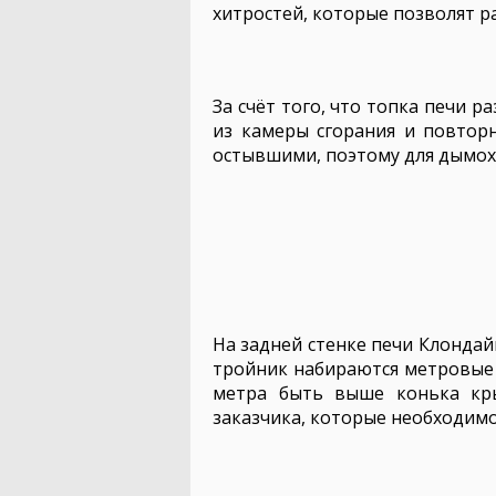
хитростей, которые позволят ра
За счёт того, что топка печи р
из камеры сгорания и повтор
остывшими, поэтому для дымох
На задней стенке печи Клондайк
тройник набираются метровые т
метра быть выше конька кры
заказчика, которые необходимо