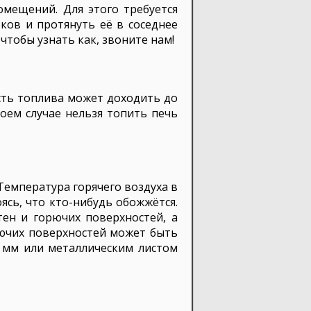
мещений. Для этого требуется
ков и протянуть её в соседнее
тобы узнать как, звоните нам!
сть топлива может доходить до
оем случае нельзя топить печь
 Температура горячего воздуха в
ясь, что кто-нибудь обожжётся.
тен и горючих поверхностей, а
рючих поверхностей может быть
 мм или металлическим листом